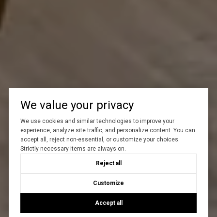
We value your privacy
We use cookies and similar technologies to improve your
experience, analyze site traffic, and personalize content. You can
accept all, reject non-essential, or customize your choices.
Strictly necessary items are always on.
Reject all
Customize
Accept all