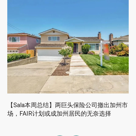
【Sala本周总结】两巨头保险公司撤出加州市
场，FAIR计划或成加州居⺠的⽆奈选择