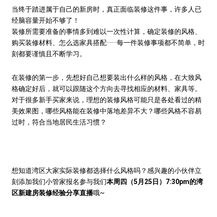
当终于踏进属于自己的新房时，真正面临装修这件事，许多人已
经脑容量开始不够了！
装修所需要准备的事情多到难以一次性计算，确定装修的风格、
购买装修材料、怎么选家具搭配·······每一件装修事项都不简单，时
刻都要谨慎且不断学习。
在装修的第一步，先想好自己想要装出什么样的风格，在大致风
格确定好后，就可以跟随这个方向去寻找相应的材料、家具等。
对于很多新手买家来说，理想的装修风格可能只是各处看过的精
美效果图，哪些风格能在装修中落地差异不大？哪些风格不容易
过时，符合当地居民生活习惯？
想知道湾区大家实际装修都选择什么风格吗？感兴趣的小伙伴立
刻添加我们小管家报名参与我们
本周四（5月25日）7:30pm的湾
区新建房装修经验分享直播
哦~