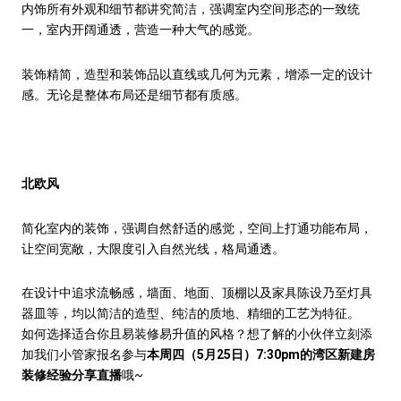
内饰所有外观和细节都讲究简洁，强调室内空间形态的一致统
一，室内开阔通透，营造一种大气的感觉。
装饰精简，造型和装饰品以直线或几何为元素，增添一定的设计
感。无论是整体布局还是细节都有质感。
北欧风
简化室内的装饰，强调自然舒适的感觉，空间上打通功能布局，
让空间宽敞，大限度引入自然光线，格局通透。
在设计中追求流畅感，墙面、地面、顶棚以及家具陈设乃至灯具
器皿等，均以简洁的造型、纯洁的质地、精细的工艺为特征。
如何选择适合你且易装修易升值的风格？想了解的小伙伴立刻添
加我们小管家报名参与
本周四（5月25日）7:30pm的湾区新建房
装修经验分享直播
哦~