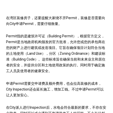
在湾区装修房子，还要提醒大家绕不开Permit，装修是否需要向
向City申请Permit，需要仔细衡量。
Permit指的是建筑许可证（Building Permit），根据官方定义，
Permit是当地政府机构颁发的官方批准，允许您或您的承包商在
您的财产上进行建筑或改造项目。它旨在确保项目计划符合当地
的土地使用（Land Use），分区（Zoning Ordinance）和建设标
准（Building Code）。这些标准旨在确保当前和未来业主和居住
者的安全，并提供分区和土地使用政策的执行。同时用于确定施
工人员及使用者的健康安全。
申请Permit需要交申请费及额外费用，也会拉高装修的成本，
City Inspection还会延长施工，增加工钱。不过申请Permit可以
让人更加安心。
在City派人进行Inspection后，水电会符合最新的要求，不存在安